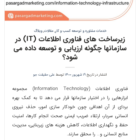
خدمات مشاوره و توسعه کسب و کار
,
مقالات
,
وبلاگ
زیرساخت های فناوری اطلاعات (IT) در
سازمانها چگونه ارزیابی و توسعه داده می
شود؟
انتشار در تاریخ
19 شهریور 1400
توسط
علی حقیقت جو
فناوری اطلاعات (Information Technology) مجموعه
ابزارهایی را در اختیار سازمانها قرار می دهد تا به کمک بهره
بردای از آن اهدافی چون خودکار سازی امور، حذف نیروی
انسانی سربار، ارتقاء ضریب ایمنی صحت انجام کارها، امنیت
حفظ و نگهداری اطلاعات، کاهش هزینه های زیربنایی، مدیریت
منابع انسانی و… را محقق سازند.