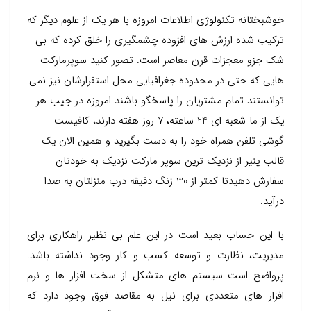
خوشبختانه تکنولوژی اطلاعات امروزه با هر یک از علوم دیگر که
ترکیب شده ارزش های افزوده چشمگیری را خلق کرده که بی
شک جزو معجزات قرن معاصر است. تصور کنید سوپرمارکت
هایی که حتی در محدوده جغرافیایی محل استقرارشان نیز نمی
توانستند تمام مشتریان را پاسخگو باشند امروزه در جیب هر
یک از ما شعبه ای 24 ساعته، 7 روز هفته دارند، کافیست
گوشی تلفن همراه خود را به دست بگیرید و همین الان یک
قالب پنیر از نزدیک ترین سوپر مارکت نزدیک به خودتان
سفارش دهیدتا کمتر از 30 زنگ دقیقه درب منزلتان به صدا
درآید.
با این حساب بعید است در این علم بی نظیر راهکاری برای
مدیریت، نظارت و توسعه کسب و کار وجود نداشته باشد.
پرواضح است سیستم های متشکل از سخت افزار ها و نرم
افزار های متعددی برای نیل به مقاصد فوق وجود دارد که