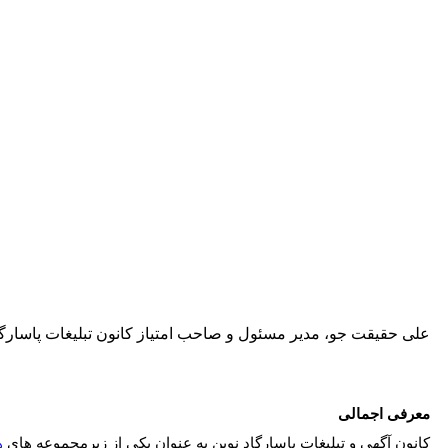
علی حقیقت جو، مدیر مسئول و صاحب امتیاز کانون تبلیغات پاسارگا
معرفی اجمالی
کانون آگهی و تبلیغات پاسارگاد نوین به عنوان یکی از زیرمجموعه های
ه