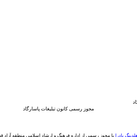
د
مجوز رسمی کانون تبلیغات پاسارگاد
لدینگ پادرا