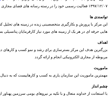
۱۳۹۷/۱۲/۰۷ فعالیت رسمی خود را در رسته رسانه های فضای مجازی با هدف ارائه خدمات هر چه بهتر در زمینه تبلیغات اینترنتی (Digital Marketing) آغاز نموده است.
توانمندی ها
این مرکز با پرورش و بکارگیری متخصصینی زبده در زمینه های تحلیل کس
هایی حرفه ای در هر یک از زمینه های مورد نیاز کارفرمایان پتانسیلی ب
اهداف
بزرگترین هدف این مرکز بسترسازی برای رشد و نمو کسب و کارهای دیجیت
مربوطه از مجاری الکترونیکی انجام و ارائه گردد.
ماموریت
مهمترین ماموریت این سازمان یاری به کسب و کارهاییست که به دنبال 
چشم انداز
با استعانت از خداوند متعال و با تکیه بر نیروهای بومی سرزمین پهناور 