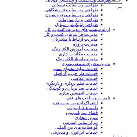
طراحی وب سایت و اپلیکیشن موبایل
طراحی وب سایت تبلیغاتی
طراحی وب سایت فروشگاهی
طراحی وب سایت رزرواسیون
طراحی پرتال سازمانی
طراحی اپلیکیشن موبایل
ارائه سیستم های مدیریت کسب و کار
مدیریت فرآیند های کسب و کار
مدیریت ارتباط با مشتریان
مدیریت پروژه
مدیریت آموزش الکترونیک
مدیریت مکاتبات اداری
مدیریت اسناد الکترونیک
تدوین محتوای سمعی بصری
خدمات تولید محتوای متنی
خدمات طراحی و گرافیک
خدمات عکاسی
خدمات فیلم برداری و بازیگری
خدمات صدابرداری و گویندگی
خدمات انیمیشن سازی
تامین زیرساخت های فنی
اشتراک اینترنت پرسرعت
دامنه های اینترنتی
فضای میزبانی وب
سرور مجازی
مرکز تماس اینترنتی
گواهینامه های بین المللی
خدمات اپراتوری و مدیریتی