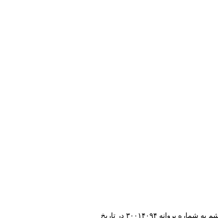
با مجوز رسمی از اداره فرهنگ و ارشاد اسلامی منطقه آزاد قشم به شماره پروانه ۳۰۰۱۴۰۹۴ در تاریخ