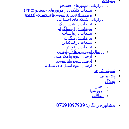
تبلیغات
بازاریابی موتورهای جستجو
تبلیغات کلیکی در موتورهای جستجو (PPC)
بهینه سازی برای موتورهای جستجو (SEO)
بازاریابی شبکه های اجتماعی
تبلیغات در فیس بوک
تبلیغات در اینستاگرام
تبلیغات در واتساپ
تبلیغات در تلگرام
تبلیغات در لینکداین
تبلیغات در توئیتر
ارسال انبوه پیام های تبلیغاتی
ارسال انبوه پیامک متنی
ارسال انبوه پیام صوتی
ارسال انبوه ایمیل های تبلیغاتی
نمونه کارها
پشتیبانی
وبلاگ
اخبار
آموزشها
مقالات
مشاوره رایگان: 07691097939