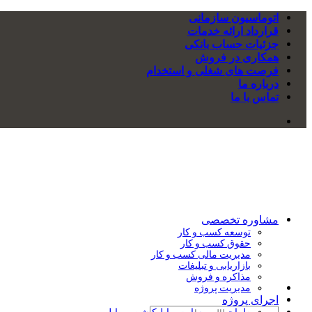
اتوماسیون سازمانی
قرارداد ارائه خدمات
جزئیات حساب بانکی
همکاری در فروش
فرصت های شغلی و استخدام
درباره ما
تماس با ما
مشاوره تخصصی
توسعه کسب و کار
حقوق کسب و کار
مدیریت مالی کسب و کار
بازاریابی و تبلیغات
مذاکره و فروش
مدیریت پروژه
اجرای پروژه