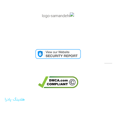
تاییدیه مرکز رسانه های دیجیتال
تائیدیه امنیتی وب سایت
تائیدیه کپی رایت گوگل
کلیه حقوق مادی و معنوی این وب سایت تحت حمایت
هلدینگ پادرا
محفوظ می باشد.