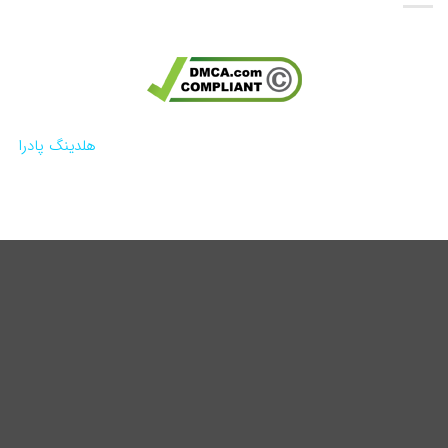
تائیدیه کپی رایت گوگل
کلیه حقوق مادی و معنوی این وب سایت تحت حمایت
هلدینگ پادرا
محفوظ می باشد.