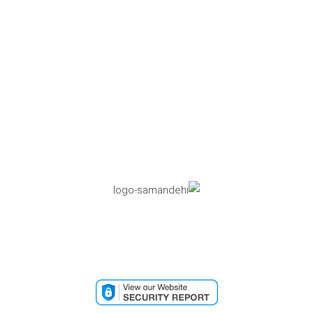
نماد اعتماد الکترونیکی
تاییدیه مرکز رسانه های دیجیتال
تائیدیه امنیتی وب سایت