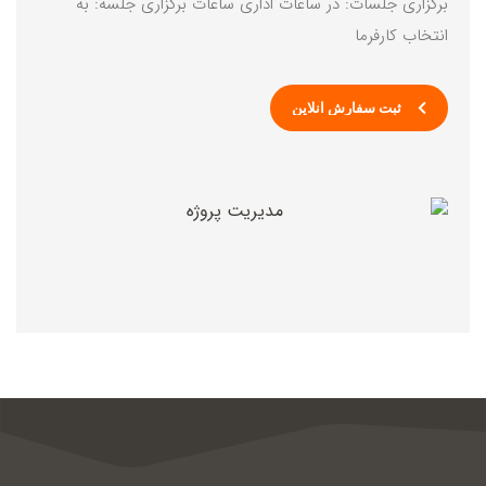
برگزاری جلسات: در ساعات اداری ساعات برگزاری جلسه: به
انتخاب کارفرما
ثبت سفارش آنلاین