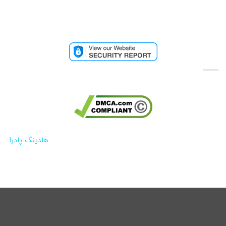
تائیدیه امنیتی وب سایت
تائیدیه کپی رایت گوگل
کلیه حقوق مادی و معنوی این وب سایت تحت حمایت
هلدینگ پادرا
محفوظ می باشد.