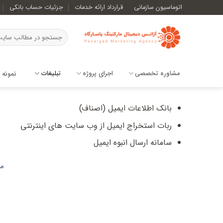
Ski
اتوماسیون سازمانی
قرارداد ارائه خدمات
جزئیات حساب بانکی
t
conten
مشاوره تخصصی
اجرای پروژه
تبلیغات
نمونه ک
بانک اطلاعات ایمیل (اصناف)
ربات استخراج ایمیل از وب سایت های اینترنتی
سامانه ارسال انبوه ایمیل
مش