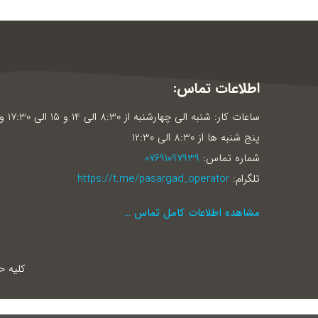
اطلاعات تماس:
ساعات کار: شنبه الی چهارشنبه از 8:30 الی 14 و 15 الی 30
پنج شنبه ها از 8:30 الی 12:30
شماره تماس:
07691097939
تلگرام:
https://t.me/pasargad_operator
مشاهده اطلاعات کامل تماس …
کلیه 