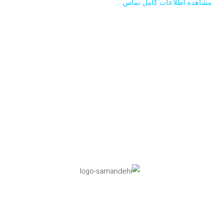
مشاهده اطلاعات کامل تماس …
نماد اعتماد الکترونیکی
تاییدیه مرکز رسانه های دیجیتال