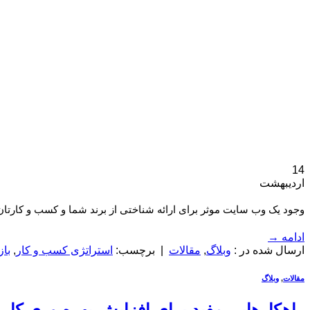
14
اردیبهشت
وجود یک وب سایت موثر برای ارائه شناختی از برند شما و کسب و کارتان 
ادامه
→
ارسال شده در :
وبلاگ
,
مقالات
|
برچسب:
استراتژی کسب و کار
,
باز
مقالات
,
وبلاگ
راهکارهایی مفید برای افزایش بهره وری کار