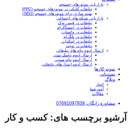
بازاریابی موتورهای جستجو
تبلیغات کلیکی در موتورهای جستجو (PPC)
بهینه سازی برای موتورهای جستجو (SEO)
بازاریابی شبکه های اجتماعی
تبلیغات در فیس بوک
تبلیغات در اینستاگرام
تبلیغات در واتساپ
تبلیغات در تلگرام
تبلیغات در لینکداین
تبلیغات در توئیتر
ارسال انبوه پیام های تبلیغاتی
ارسال انبوه پیامک متنی
ارسال انبوه پیام صوتی
ارسال انبوه ایمیل های تبلیغاتی
نمونه کارها
پشتیبانی
وبلاگ
اخبار
آموزشها
مقالات
مشاوره رایگان: 07691097939
آرشیو برچسب های:
کسب و کار