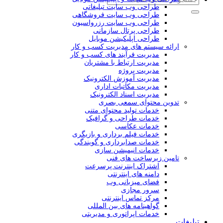
طراحی وب سایت تبلیغاتی
طراحی وب سایت فروشگاهی
طراحی وب سایت رزرواسیون
طراحی پرتال سازمانی
طراحی اپلیکیشن موبایل
ارائه سیستم های مدیریت کسب و کار
مدیریت فرآیند های کسب و کار
مدیریت ارتباط با مشتریان
مدیریت پروژه
مدیریت آموزش الکترونیک
مدیریت مکاتبات اداری
مدیریت اسناد الکترونیک
تدوین محتوای سمعی بصری
خدمات تولید محتوای متنی
خدمات طراحی و گرافیک
خدمات عکاسی
خدمات فیلم برداری و بازیگری
خدمات صدابرداری و گویندگی
خدمات انیمیشن سازی
تامین زیرساخت های فنی
اشتراک اینترنت پرسرعت
دامنه های اینترنتی
فضای میزبانی وب
سرور مجازی
مرکز تماس اینترنتی
گواهینامه های بین المللی
خدمات اپراتوری و مدیریتی
تبلیغات