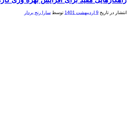
انتشار در تاریخ
9 اردیبهشت 1401
توسط
سارا رنج بردار