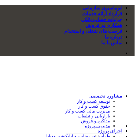
Skip
اتوماسیون سازمانی
to
قرارداد ارائه خدمات
content
جزئیات حساب بانکی
همکاری در فروش
فرصت های شغلی و استخدام
درباره ما
تماس با ما
مشاوره تخصصی
توسعه کسب و کار
حقوق کسب و کار
مدیریت مالی کسب و کار
بازاریابی و تبلیغات
مذاکره و فروش
مدیریت پروژه
اجرای پروژه
طراحی وب سایت و اپلیکیشن موبایل