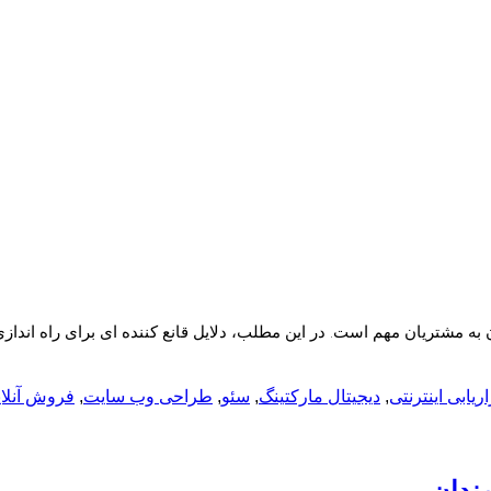
به مشتریان مهم است. در این مطلب، دلایل قانع کننده ای برای راه اندازی
اریابی اینترنتی
,
دیجیتال مارکتینگ
,
سئو
,
طراحی وب سایت
,
فروش آنلای
مندان