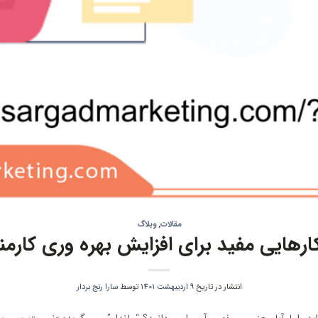
مقالات
,
وبلاگ
ارهایی مفید برای افزایش بهره وری کارمن
انتشار در تاریخ
9 اردیبهشت 1401
توسط
سارا رنج بردار