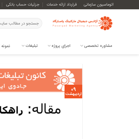
Ski
اتوماسیون سازمانی
قرارداد ارائه خدمات
جزئیات حساب بانکی
t
conten
مشاوره تخصصی
اجرای پروژه
تبلیغات
نمونه ک
09
اردیبهشت