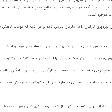
اید، اما آیا معنی و مفهوم آن را می‌دانید؟ “ماندل” می گوبد: «نسبت بین ب
یر به‌ دست‌ آمده در ورودی‌ها به ازای منابع مصرف‌ شده برای تولید است. 
کانات موجود است.
ش بهره‌وری کارکنان را در سازمان بررسی کرده و هر آنچه که موجب کاهش بهر
 و ایجاد شرایط لازم برای بهبود بهره وری نیروی انسانی خواهیم پرداخت.
ه‌وری در سازمان بهتر است کارکنانی را استخدام و حفظ کنید که بیشترین میز
تخدام افرادی باشید که ضمن خلاقیت و کارآمدی، دارای قدرت یادگیری بالایی
د، حفظ و ایجاد حس وفاداری به سازمان از طرف کارکنان بسیار حائز اهمیت ا
 و اهداف نهایی کسب و کار و از همه مهم‌تر مدیریت و رهبری صحیح در کن