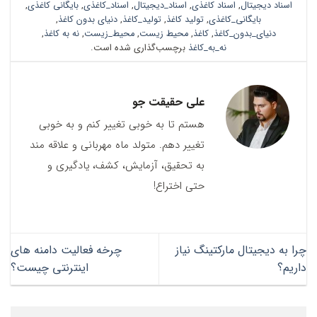
اسناد دیجیتال
,
اسناد کاغذی
,
اسناد_دیجیتال
,
اسناد_کاغذی
,
بایگانی کاغذی
,
بایگانی_کاغذی
,
تولید کاغذ
,
تولید_کاغذ
,
دنیای بدون کاغذ
,
دنیای_بدون_کاغذ
,
کاغذ
,
محیط زیست
,
محیط_زیست
,
نه به کاغذ
,
نه_به_کاغذ
برچسب‌گذاری شده است.
علی حقیقت جو
هستم تا به خوبی تغییر کنم و به خوبی
تغییر دهم. متولد ماه مهربانی و علاقه مند
به تحقیق، آزمایش، کشف، یادگیری و
حتی اختراع!
چرا به دیجیتال مارکتینگ نیاز
چرخه فعالیت دامنه های
داریم؟
اینترنتی چیست؟