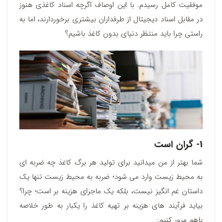
موفقیت کامل رسیدم. با این اوصاف اگرچه اسناد کاغذی هنوز
در مقابل اسناد دیجیتال از طرفداران بیشتری برخوردارند، اما به
راستی چرا باید منتظر دنیای بدون کاغذ باشیم؟
1- گران است
شما بهتر از من میدانید برای تولید هر برگ کاغذ چه ضربه ای
به محیط زیست وارد می شود؛ ضربه به محیط زیست تنها یک
داستان غم انگیز نیست، بلکه یک ماجرای هزینه بر است؛ چرا؟
بیاید فرآیند های هزینه بر تهیه کاغذ را یکبار به طور خلاصه
باهم مرور کنیم: