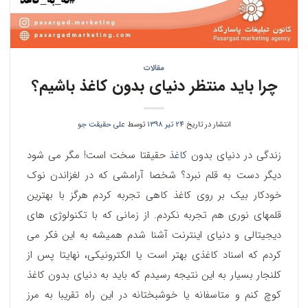
مقالات
چرا باید منتظر دنیای بدون کاغذ باشیم؟
انتشار در تاریخ
24 تیر 1398
توسط
علی حقیقت جو
زندگی در دنیای بدون
کاغذ
حقیقتا سخت است! مگر می شود
دیگر دست به قلم نبرد؟ شخصا آرامشی که در لغزاندن نوک
خودکار بیک بر روی کاغذ کاهی تجربه کردم هرگز با بهترین
قلمهای نوری هم تجربه نکردم. از زمانی که با تکنولوژی های
دیجیتالی و دنیای اینترنت آشنا شدم همیشه به این فکر می
کردم که اسناد کاغذی بهتر است یا الکترونیکی، نهایتا پس از
کلنجار بسیار به این نتیجه رسیدم که باید به دنیای بدون کاغذ
کوچ کنم و متاسفانه یا خوشبختانه در این راه تقریبا به مرز