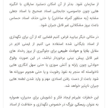
از سازمان شود. بدتر از آن امکان دستبرد سارقان با انگیزه
هایی چون جاسوسی، جابجایی اسناد صحیح با اسناد جعلی
مشابه (به منظور گمراه ساختن) یا حتی حذف اسناد حساس
باعث بروز مشکلاتی غیر قابل جبران شود.
در مثالی دیگر بیایید فرض کنیم فضایی که از آن برای نگهداری
از اسناد بایگانی شده استفاده می کنیم از ایمنی لازم در
مقابل
بلایا و حوادث طبیعی
برای جلوگیری از بروز رخداد های
غیر قابل پیش بینی برخوردار نباشد، در این صورت وقوع
حوادثی چون زلزله و آتش سوزی یا حتی سهل انگاری هایی
ناخواسته که منجر به نفوذ رطوبت و یا حتی هجوم موریانه ها
شود باعث از دست رفتن اسنادی مهم و وارد شدن لطمه هایی
جبران ناپذیر خواهد شد.
این خطرات علیرغم ایجاد فکر و تشویش برای مدیران، همواره
به عنوان
ریسکی بزرگ
در خصوص نگهداری و حفاظت از اسناد