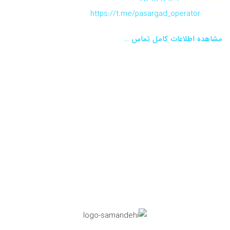
تلگرام:
https://t.me/pasargad_operator
مشاهده اطلاعات کامل تماس …
نماد اعتماد الکترونیکی
تاییدیه مرکز رسانه های دیجیتال