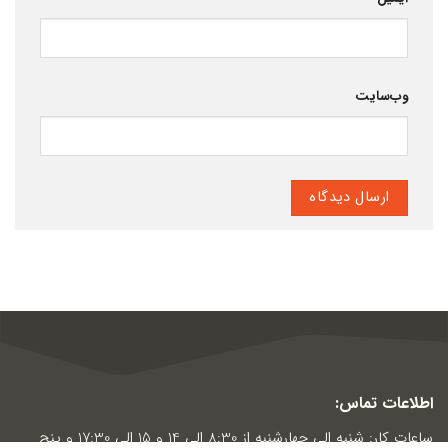
وب‌سایت
اطلاعات تماس:
ساعات کار: شنبه الی چهارشنبه از 8:30 الی 14 و 15 الی 17:30 و پنج