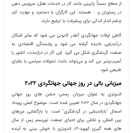
از سطح نسبتاً پایینی مانند کار در خدمات هتل، سرویس دهی
در رستوران و … هستند. این کارگران با دستمزد و مهارت کم،
چشم انداز اندکی برای پیشرفت یا ترفیع دارند.
گاهی اوقات جهانگردی آنقدر کانونی می شود که سایر اشکال
درآمدزایی نادیده گرفته می شود و وابستگی اقتصادی به
صنعت گردشگری شکل می گیرد. این کار در درازمدت، کشور را
آسیب‌پذیر می کند و می‌تواند باعث تحولات سیاسی یا بلایای
طبیعی شود.
میزبانی بالی در روز جهانی جهانگردی ۲۰۲۲
اندونزی به عنوان میزبان رسمی جشن های روز جهانی
جهانگردی در سال 2022 تعیین شده است. موضوع اصلی رویداد
امسال “بازاندیشی در گردشگری” است. با بازگشایی مرزهای
بین المللی و تلاش برای احیای صنعت توریسم پس از سال
های همه گیری کووید-19، اندونزی با خوش بینی به آینده