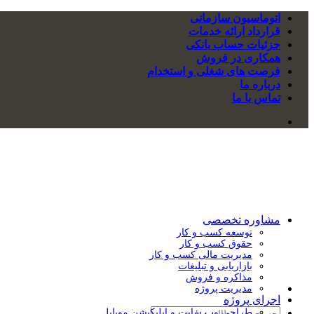
Skip
اتوماسیون سازمانی
to
قرارداد ارائه خدمات
content
جزئیات حساب بانکی
همکاری در فروش
فرصت های شغلی و استخدام
درباره ما
تماس با ما
مشاوره تخصصی
توسعه کسب و کار
حقوق کسب و کار
مدیریت مالی کسب و کار
بازاریابی و تبلیغات
مذاکره و فروش
مدیریت پروژه
اجرای پروژه
طراحی وب سایت و اپلیکیشن موبایل