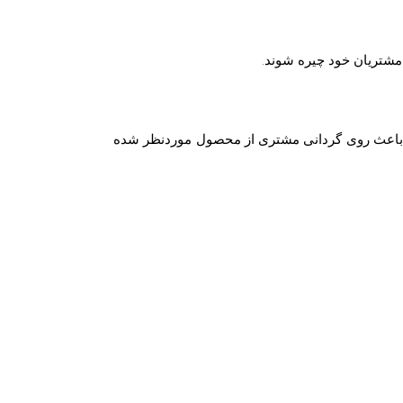
 مشتریان خود چیره شوند.
 آن انتخاب می کنند و در ۵۲درصد مواقع، طراحی و رنگ ضعیف باعث روی گردانی مشتری از محصول موردنظر شده