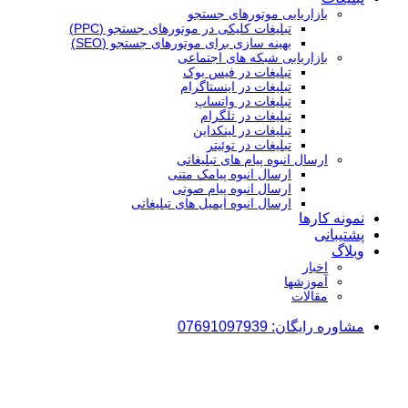
بازاریابی موتورهای جستجو
تبلیغات کلیکی در موتورهای جستجو (PPC)
بهینه سازی برای موتورهای جستجو (SEO)
بازاریابی شبکه های اجتماعی
تبلیغات در فیس بوک
تبلیغات در اینستاگرام
تبلیغات در واتساپ
تبلیغات در تلگرام
تبلیغات در لینکداین
تبلیغات در توئیتر
ارسال انبوه پیام های تبلیغاتی
ارسال انبوه پیامک متنی
ارسال انبوه پیام صوتی
ارسال انبوه ایمیل های تبلیغاتی
نمونه کارها
پشتیبانی
وبلاگ
اخبار
آموزشها
مقالات
مشاوره رایگان: 07691097939