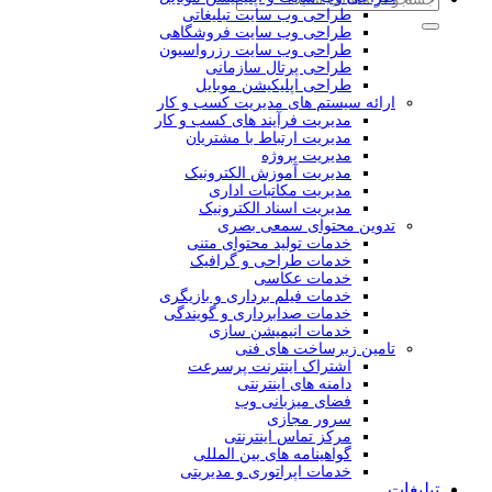
طراحی وب سایت تبلیغاتی
طراحی وب سایت فروشگاهی
طراحی وب سایت رزرواسیون
طراحی پرتال سازمانی
طراحی اپلیکیشن موبایل
ارائه سیستم های مدیریت کسب و کار
مدیریت فرآیند های کسب و کار
مدیریت ارتباط با مشتریان
مدیریت پروژه
مدیریت آموزش الکترونیک
مدیریت مکاتبات اداری
مدیریت اسناد الکترونیک
تدوین محتوای سمعی بصری
خدمات تولید محتوای متنی
خدمات طراحی و گرافیک
خدمات عکاسی
خدمات فیلم برداری و بازیگری
خدمات صدابرداری و گویندگی
خدمات انیمیشن سازی
تامین زیرساخت های فنی
اشتراک اینترنت پرسرعت
دامنه های اینترنتی
فضای میزبانی وب
سرور مجازی
مرکز تماس اینترنتی
گواهینامه های بین المللی
خدمات اپراتوری و مدیریتی
تبلیغات