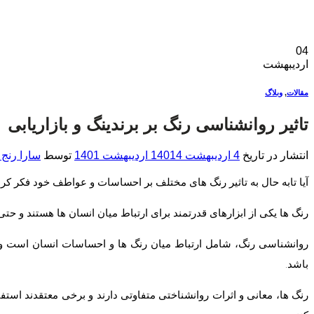
04
اردیبهشت
مقالات
,
وبلاگ
تاثیر روانشناسی رنگ بر برندینگ و بازاریابی
انتشار در تاریخ
4 اردیبهشت 1401
4 اردیبهشت 1401
توسط
سارا رنج 
آیا تابه حال به تاثیر رنگ های مختلف بر احساسات و عواطف خود فکر کرده 
رنگ ها یکی از ابزارهای قدرتمند برای ارتباط میان انسان ها هستند و حت
روانشناسی رنگ، شامل ارتباط میان رنگ ها و احساسات انسان است و رن
باشد.
رنگ ها، معانی و اثرات روانشناختی متفاوتی دارند و برخی معتقدند اس