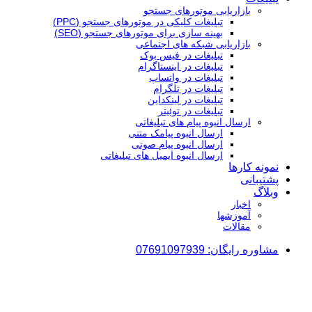
بازاریابی موتورهای جستجو
تبلیغات کلیکی در موتورهای جستجو (PPC)
بهینه سازی برای موتورهای جستجو (SEO)
بازاریابی شبکه های اجتماعی
تبلیغات در فیس بوک
تبلیغات در اینستاگرام
تبلیغات در واتساپ
تبلیغات در تلگرام
تبلیغات در لینکداین
تبلیغات در توئیتر
ارسال انبوه پیام های تبلیغاتی
ارسال انبوه پیامک متنی
ارسال انبوه پیام صوتی
ارسال انبوه ایمیل های تبلیغاتی
نمونه کارها
پشتیبانی
وبلاگ
اخبار
آموزشها
مقالات
مشاوره رایگان: 07691097939