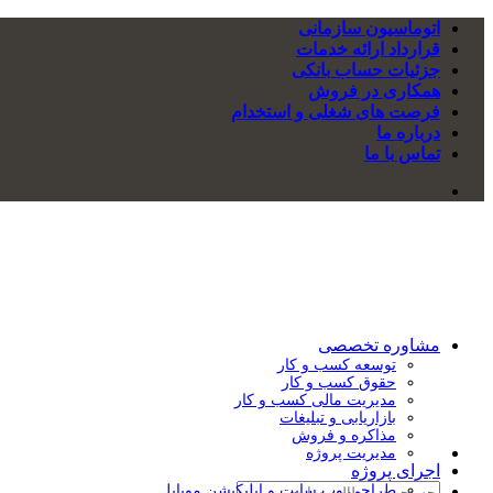
Skip
اتوماسیون سازمانی
to
قرارداد ارائه خدمات
content
جزئیات حساب بانکی
همکاری در فروش
فرصت های شغلی و استخدام
درباره ما
تماس با ما
مشاوره تخصصی
توسعه کسب و کار
حقوق کسب و کار
مدیریت مالی کسب و کار
بازاریابی و تبلیغات
مذاکره و فروش
مدیریت پروژه
اجرای پروژه
طراحی وب سایت و اپلیکیشن موبایل