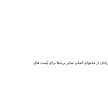
یابان از محتوای اصلی سایر برندها برای پُست های