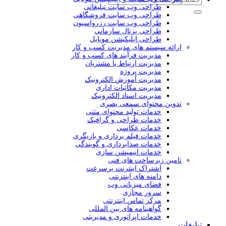
طراحی وب سایت تبلیغاتی
طراحی وب سایت فروشگاهی
طراحی وب سایت رزرواسیون
طراحی پرتال سازمانی
طراحی اپلیکیشن موبایل
ارائه سیستم های مدیریت کسب و کار
مدیریت فرآیند های کسب و کار
مدیریت ارتباط با مشتریان
مدیریت پروژه
مدیریت آموزش الکترونیک
مدیریت مکاتبات اداری
مدیریت اسناد الکترونیک
تدوین محتوای سمعی بصری
خدمات تولید محتوای متنی
خدمات طراحی و گرافیک
خدمات عکاسی
خدمات فیلم برداری و بازیگری
خدمات صدابرداری و گویندگی
خدمات انیمیشن سازی
تامین زیرساخت های فنی
اشتراک اینترنت پرسرعت
دامنه های اینترنتی
فضای میزبانی وب
سرور مجازی
مرکز تماس اینترنتی
گواهینامه های بین المللی
خدمات اپراتوری و مدیریتی
تبلیغات