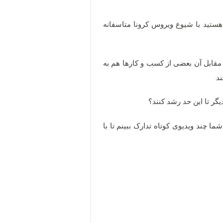
 که شما هم در جریان اخبار هستید با شیوع ویروس کرونا متاسفانه
 مقابل آن بعضی از کسب و کارها هم به
گر تا این حد رشد کنند؟
 شما چند ویدیوی کوتاه تدارک ببینم تا با