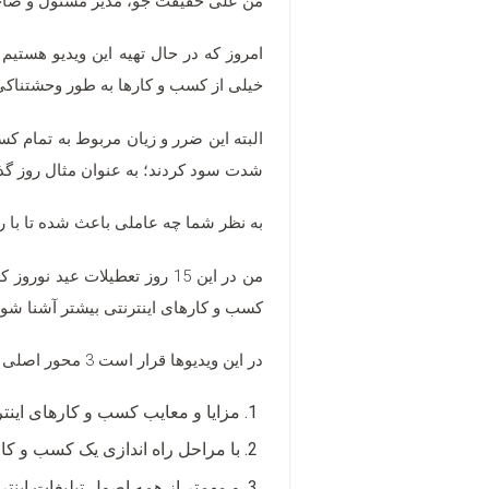
من علی حقیقت جو، مدیر مسئول و صاحب 
خیلی از کسب و کارها به طور وحشتناکی
البته این ضرر و زیان مربوط به تمام ک
شدت سود کردند؛ به عنوان مثال روز گذشته خبری را خوان
به نظر شما چه عاملی باعث شده تا با ر
من در این 15 روز تعطیلات عی
کسب و کارهای اینترنتی بیشتر آشنا شوی
در این ویدیوها قرار است 3 محور اصلی را باهم مرور کنیم:
مزایا و معایب کسب و کارهای اینتر
با مراحل راه اندازی یک کسب و کار 
و مهمتر از همه اصول تبلیغات اینترن