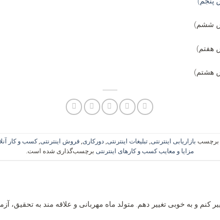
 پنجم)
خش ششم)
 هفتم)
ش هشتم)
ا برچسب
بازاریابی اینترنتی
,
تبلیغات اینترنتی
,
دورکاری
,
فروش اینترنتی
,
کسب و کار آنلا
مزایا و معایب کسب و کارهای اینترنتی
برچسب‌گذاری شده است.
یر کنم و به خوبی تغییر دهم. متولد ماه مهربانی و علاقه مند به تحقیق، آ