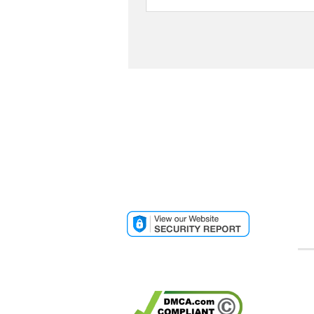
تائیدیه امنیتی وب سایت
تائیدیه کپی رایت گوگل