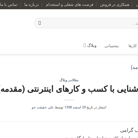
همکاری در فروش
فرصت های شغلی و استخدام
درباره ما
تماس با ما
وبلاگ
کارها
پشتیبانی
مقالات
,
وبلاگ
شنایی با کسب و کارهای اینترنتی (مقدمه)
انتشار در تاریخ
29 اسفند 1398
توسط
علی حقیقت جو
 گرامی