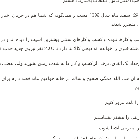
امتیاز کانون تبلیغات پاسارگاد هستم.
امروز که در حال تهیه این ویدیو هستیم 29 اسفند ماه سال 1398 هست و همانگونه
 متضرر شدند.
سب و کارها نبوده و کسب و کارهای سنتی بیشترین آسیب را دیده اند و در
دم که دیجی کالا بنا دارد تا 2000 نفر نیروی جدید جذب کند.
خداد یک اتفاق، برخی از کسب و کار ها به شدت زمین بخورند ولی بعضی دی
د نوروز که ان شاء الله همگی صحیح و سالم در خانه خواهیم ماند قصد دارم برای
م.
نتی را بیشتر بشناسیم
اینترنتی آشنا شویم
تی و بازاریابی شبکه های اجتماعی را یاد بگیریم