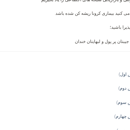
ا می کنید بیماری کرونا ریشه کن شده باشد.
ذیرا باشید؛
یبتان پر پول و لبهایتان خندان
 اول)
 دوم)
ش سوم)
 چهارم)