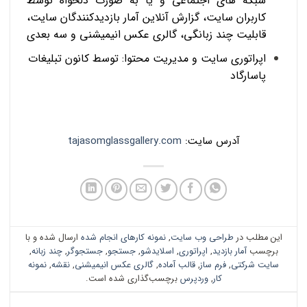
شبکه های اجتماعی و یا به صورت دلخواه توسط
کاربران سایت، گزارش آنلاین آمار بازدیدکنندگان سایت،
قابلیت چند زبانگی، گالری عکس انیمیشنی و سه بعدی
اپراتوری سایت و مدیریت محتوا: توسط کانون تبلیغات
پاسارگاد
آدرس سایت:
tajasomglassgallery.com
این مطلب در
طراحی وب سایت
,
نمونه کارهای انجام شده
ارسال شده و با
برچسب
آمار بازدید
,
اپراتوری
,
اسلایدشو
,
جستجو
,
جستجوگر
,
چند زبانه
,
سایت شرکتی
,
فرم ساز
,
قالب آماده
,
گالری عکس انیمیشنی
,
نقشه
,
نمونه
کار
,
وردپرس
برچسب‌گذاری شده است.