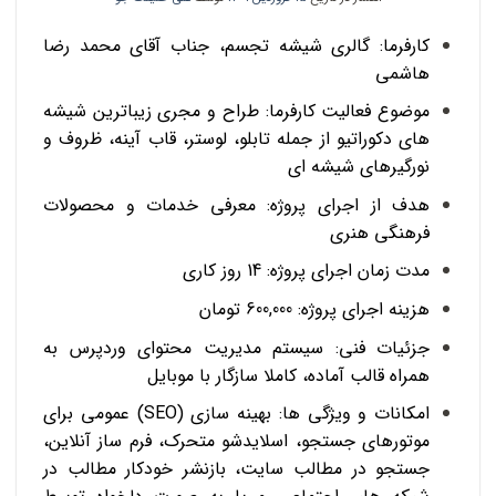
کارفرما: گالری شیشه تجسم، جناب آقای محمد رضا
هاشمی
موضوع فعالیت کارفرما: طراح و مجری زیباترین شیشه
های دکوراتیو از جمله تابلو، لوستر، قاب آینه، ظروف و
نورگیرهای شیشه ای
هدف از اجرای پروژه: معرفی خدمات و محصولات
فرهنگی هنری
مدت زمان اجرای پروژه: 14 روز کاری
هزینه اجرای پروژه: 600,000 تومان
جزئیات فنی: سیستم مدیریت محتوای وردپرس به
همراه قالب آماده، کاملا سازگار با موبایل
امکانات و ویژگی ها: بهینه سازی (SEO) عمومی برای
موتورهای جستجو، اسلایدشو متحرک، فرم ساز آنلاین،
جستجو در مطالب سایت، بازنشر خودکار مطالب در