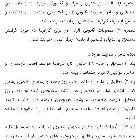
تبصره 2) مالیات بر حقوق و مزایا و کسورات مربوط به بیمه تامین
اجتماعی و سایر کسورات قانونی از دریافت های ماهیانه کارمند کسر و
مابقی از طرف کارفرما به ایشان پرداخت خواهد شد.
تبصره 3) مصوبات قانونی الزام آور برای کارفرما در مورد افزایش
دستمزد یا مزایای قانونی از تاریخ اجراء اعمال خواهد شد.
ماده شش: شرایط قرارداد
بند 1) مطابق با ماده 148 قانون کار، کارفرما موظف است کارمند را بر
اساس قوانین تامین اجتماعی، بیمه کند.
بند 2) مطابق با ماده 62 قانون کار ، روز جمعه و روزهای تعطیل رسمی
که از ابتدای سال در تقویم رسمی کشور مشخص شده به عنوان روز
تعطیل کارمند محسوب می‌شود. همچنین کارمند می تواند با تایید
کارفرما از ماهیانه 20 ساعت مرخصی استحقاقی (با حقوق) استفاده
نماید.
بند 3) از آنجا که کلیه حقوق مادی و معنوی امورات محوله شامل کلیه
مستندات فنی، سورس فایلها و خروجی های حاصل از آن متعلق به