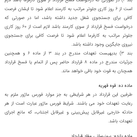
است از 6 روز کاری جلوتر مراتب به کارمند اعلام شود تا ایشان فرصت
کافی برای جستجوی شغل جدید داشته باشد، اما در صورتی که
درخواست فسخ قرارداد از سوی کارمند باشد لازم است از 60 روز کاری
جلوتر مراتب به کارفرما اعلام شود تا فرصت کافی برای جستجوی
نیروی جایگزین وجود داشته باشد.
بند 3) بدیهیست تعهدات مندرج در بند 3 از ماده 6 و همچنین
جزئیات مندرج در ماده ۸ قرارداد حاضر پس از اتمام یا فسخ قرارداد
همچنان به قوت خود باقی خواهد ماند.
ماده ده: قوه قهریه
طرفین این قرارداد در هر شرایطی به جز موارد فورس ماژور ملزم به
رعایت تعهدات خود می باشند. شرایط فورس ماژور عبارت است از هر
حادثه خارجی غیرقابل پیش‌بینی و غیرقابل اجتناب، که مانع اجرای
تعهدات باشد.
ماده یازده: بروزرسانی مفاد قرارداد