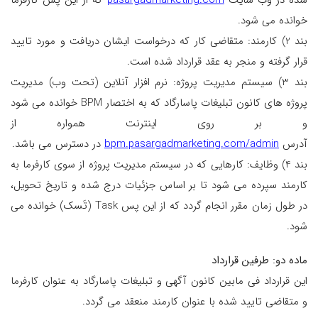
خوانده می شود.
بند 2) کارمند: متقاضی کار که درخواست ایشان دریافت و مورد تایید
قرار گرفته و منجر به عقد قرارداد شده است.
بند 3) سیستم مدیریت پروژه: نرم افزار آنلاین (تحت وب) مدیریت
پروژه های کانون تبلیغات پاسارگاد که به اختصار BPM خوانده می شود
و بر روی اینترنت همواره از
آدرس
bpm.pasargadmarketing.com/admin
در دسترس می باشد.
بند 4) وظایف: کارهایی که در سیستم مدیریت پروژه از سوی کارفرما به
کارمند سپرده می شود تا بر اساس جزئیات درج شده و تاریخ تحویل،
در طول زمان مقرر انجام گردد که از این پس Task (تَسک) خوانده می
شود.
ماده دو: طرفین قرارداد
این قرارداد فی مابین کانون آگهی و تبلیغات پاسارگاد به عنوان کارفرما
و متقاضی تایید شده با عنوان کارمند منعقد می گردد.