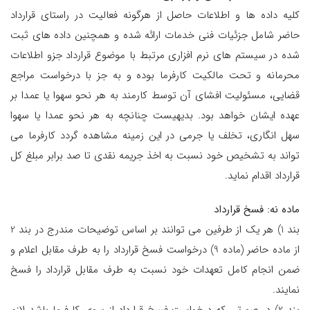
کلیه داده ها و اطلاعات حاصل از هرگونه فعالیت در راستای قرارداد
حاضر شامل جزئیات فنی خدمات ارائه شده و همچنین داده های ثبت
شده در سیستم های نرم افزاری مرتبط با موضوع قرارداد جزو اطلاعات
محرمانه و تحت مالکیت کارفرما بوده و به جز با درخواست مراجع
قضایی، مسئولیت افشای آن توسط کارمند به هر نحو سهوا یا عمدا بر
عهده ایشان خواهد بود. بدیهیست چنانچه به هر نحو عمدا یا سهوا
سهل انگاری، تخلف یا جرمی در این زمینه مشاهده گردد کارفرما می
تواند به تشخیص خود نسبت به اخذ جریمه نقدی تا صد برابر مبلغ کل
قرارداد اقدام نماید.
ماده نه: فسخ قرارداد
بند 1) هر یک از طرفین می توانند بر اساس توضیحات مندرج در بند 2
از ماده حاضر (ماده 9) درخواست فسخ قرارداد را به طرف مقابل اعلام و
ضمن انجام کامل تعهدات خود نسبت به طرف مقابل قرارداد را فسخ
نمایند.
بند 2) در صورتی که درخواست فسخ قرارداد از سوی کارفرما باشد لازم