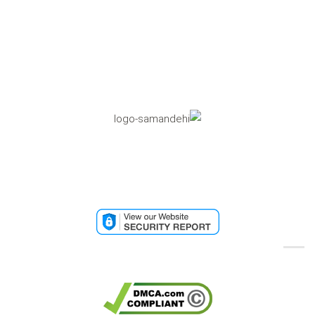
تاییدیه مرکز رسانه های دیجیتال
تائیدیه امنیتی وب سایت
تائیدیه کپی رایت گوگل