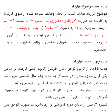
ماده سه: موضوع قرارداد
موضوع قرارداد عبارت است از انجام وظایف سپرده شده از سوی کارفرما
به کارمند به صورت “
دورکاری/حضوری در آدرس —
” با سمت “
—
” در
سیستم مدیریت پروژه به صورت “
— وقت
” (
شنبه تا چهارشنبه از – الی
– و پنج شنبه ها از – الی –
) بر اساس قوانین مرتبط با کارگران و
کارفرمایان مصوب مجلس شورای اسلامی و وزارت تعاون، کار و رفاه
اجتماعی.
ماده چهار: مدت قرارداد
مدت قرارداد از تاریخ توافق میان طرفین (تایید کتبی کارمند بر اساس
یکی از روشهای مندرج در ماده 7) به مدت یک سال شمسی می باشد
که در صورت توافق طرفین به مدت دلخواه قابل تمدید می باشد.
تبصره 1: طبق ماده 11 قانون کار 14 روز کاری اول کارمند به صورت
آموزشی و توامان با آن آزمایشی می باشد.
تبصره 2: پس از پایان دوره آموزشی و آزمایشی، در صورت توافق بین