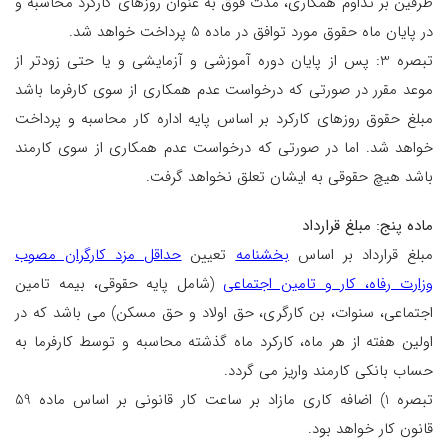
طرفین بر تداوم همکاری، مدت فوق به عنوان روزهای کارکرد محاسبه و
در پایان ماه حقوق مورد توافق در ماده 5 پرداخت خواهد شد.
تبصره 3: پس از پایان دوره آموزشی و آزمایشی و یا حتی زودتر از
موعد مقرر در صورتی که درخواست عدم همکاری از سوی کارفرما باشد
مبلغ حقوق روزهای کارکرد بر اساس پایه اداره کار محاسبه و پرداخت
خواهد شد. اما در صورتی که درخواست عدم همکاری از سوی کارمند
باشد هیچ حقوقی به ایشان تعلق نخواهد گرفت.
ماده پنج: مبلغ قرارداد
مبلغ قرارداد بر اساس
بخشنامه
تعیین
حداقل مزد کارگران مصوب
وزارت رفاه، کار و تامین اجتماعی
(شامل پایه حقوقی، بیمه تامین
اجتماعی، سنوات، بن کارگری، حق اولاد و حق مسکن) می باشد که در
اولین هفته از هر ماه، کارکرد ماه گذشته محاسبه و توسط کارفرما به
حساب بانکی کارمند واریز می گردد.
تبصره 1) اضافه کاری مازاد بر ساعت کار قانونی بر اساس ماده 59
قانون کار خواهد بود.