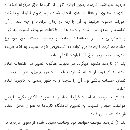
کارفرما میباشد، کارمند بدون اجازه کتبی از کارفرما حق هرگونه استفاده
مادی یا معنوی از فعالیت های انجام شده در موضوع قرارداد و یا کلیه
امورات محوله مرتبط با آن را چه در زمان قرارداد و چه بعد از آن
نداشته و متعهد می شود از داده ها و اطلاعات مربوطه نسبت به کپی
و دسترسی به غیر محافظت نماید و چنانچه خلاف این موضوع
مشاهده گردد کارفرما می تواند به تشخیص خود نسبت به اخذ جریمه
نقدی تا صد برابر مبلغ کل قرارداد اقدام نماید.
بند 4) کارمند متعهد میگردد در صورت هرگونه تغییر در اطلاعات اعلام
شده به کارفرما از جمله شماره تماس، آدرس ایمیل، آدرس پستی،
شماره حساب بانکی و… آن را سریعا و به طور رسمی به کارفرما اعلام
نماید.
بند 5) با توجه به انعقاد قرارداد حاضر به صورت الکترونیکی، طرفین
موافقت خود را نسبت به تعیین اقامتگاه کارفرما به عنوان محل انعقاد
قرارداد اعلام می کنند.
بند 6) کارمند موظف خواهد بود وظایف سپرده شده از سوی کارفرما به