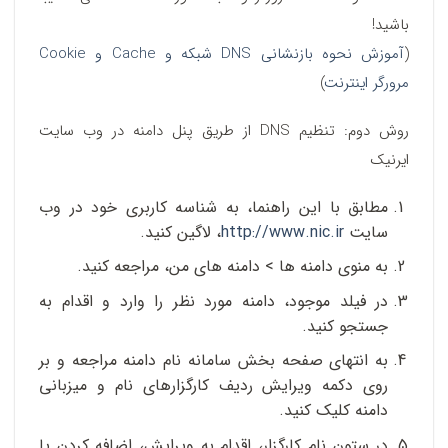
باشید!
(
آموزش نحوه بازنشانی DNS شبکه و Cache و Cookie
مرورگر اینترنت
)
روش دوم: تنظیم DNS از طریق پنل دامنه در وب سایت
ایرنیک
مطابق با این راهنما، به شناسه کاربری خود در وب
سایت
http://www.nic.ir
، لاگین کنید.
به منوی دامنه ها > دامنه های من، مراجعه کنید.
در فیلد موجود، دامنه مورد نظر را وارد و اقدام به
جستجو کنید.
به انتهای صفحه بخش سامانه نام دامنه مراجعه و بر
روی دکمه ویرایش ردیف کارگزارهای نام و میزبانی
دامنه کلیک کنید.
در ستون نام کارگزار، اقدام به ویرایش، اضافه کردن یا