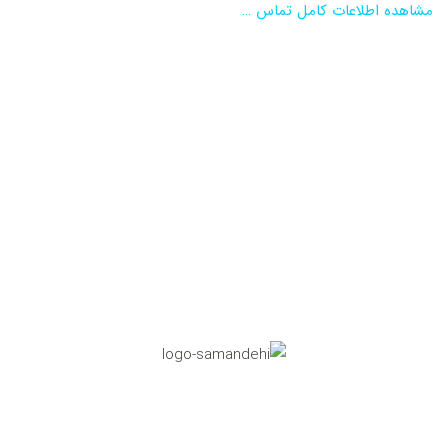
مشاهده اطلاعات کامل تماس …
نماد اعتماد الکترونیکی
تاییدیه مرکز رسانه های دیجیتال