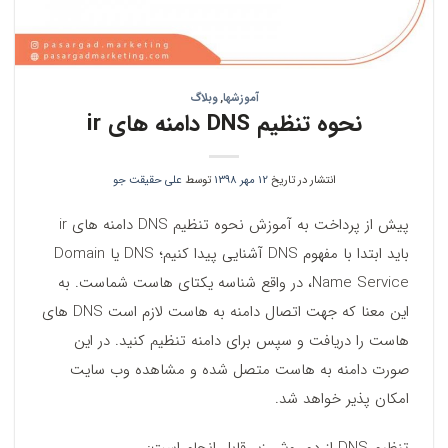
آموزشها
,
وبلاگ
نحوه تنظیم DNS دامنه های ir
انتشار در تاریخ
12 مهر 1398
توسط
علی حقیقت جو
پیش از پرداخت به آموزش نحوه تنظیم DNS دامنه های ir
باید ابتدا با مفهوم DNS آشنایی پیدا کنیم؛ DNS یا Domain
Name Service، در واقع شناسه یکتای هاست شماست. به
این معنا که جهت اتصال دامنه به هاست لازم است DNS های
هاست را دریافت و سپس برای دامنه تنظیم کنید. در این
صورت دامنه به هاست متصل شده و مشاهده وب سایت
امکان پذیر خواهد شد.
تنظیم DNS از دو روش زیر قابل انجام است: