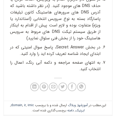
حذف DNS های موجود کنید. (در نظر داشته باشید که
آدرس DNS های سرورهای هاستینگ کانون تبلیغات
پاسارگاد بسته به نوع سرویس انتخابی (استاندارد یا
ویژه) متفاوت بوده و لازم است پیش از اقدام به اینکار
از طریق سیستم تیکت DNS های مربوط به سرویس
هاستینگ خود را از بخش فنی سئوال نمایید)
در بخش Secret Answer، پاسخ سوال امنیتی که در
ابتدای ایجاد شناسه تعریف کرده اید را وارد کنید.
به انتهای صفحه مراجعه و دکمه آبی رنگ، اعمال را
انتخاب کنید.
این مطلب در
آموزشها
,
وبلاگ
ارسال شده و با برچسب
irnic
,
ir
,
domain
,
ایرنیک
,
دامنه
برچسب‌گذاری شده است.