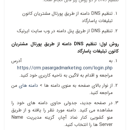
تنظیم DNS دامنه از طریق پورتال مشتریان کانون
تبلیغات پاسارگاد
تنظیم DNS از طریق پنل دامنه در وب سایت ایرنیک
روش اول: تنظیم DNS دامنه از طریق پورتال مشتریان
کانون تبلیغات پاسارگاد
به آدرس
https://crm.pasargadmarketing.com/login.php
مراجعه و اقدام به لاگین به ناحیه کاربری خود کنید.
از نوار بالای صفحه به منوی دامنه ها >
دامنه های
من
مراجعه کنید.
در صفحه جدید، جدولی حاوی دامنه های خود را
مشاهده می کنید. دامنه مورد نظر را یافته و از طریق
منو کشویی کنار نماد آچار، گزینه مدیریت Name
Server ها را انتخاب کنید.