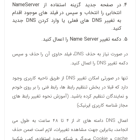
در صفحه جدید گزینه استفاده از NameServer
انتخابی را انتخاب و سپس در فیلد های موجود اقدام
به تغییر DNS های فعلی یا وارد کردن DNS جدید
کنید.
دکمه تغییر Name Server را اعمال کنید.
در صورت نیاز به حذف DNS، فیلد حاوی آن را حذف و سپس
دکمه تغییر DNS را اعمال کنید.
تنها در صورتی امکان تغییر DNS از طریق ناحیه کاربری وجود
دارد که قبلا در بخش تنظیم رابط ها، رابط فنی را بر روی خودم
و نمایندگان تنظیم کرده باشید. (آموزش نحوه تغییر رابط های
مجاز شناسه کاربری ایرنیک)
اعمال DNS دامنه های ir، از 4 تا 48 ساعت به طول می
انجامد، بنابراین جهت مشاهده تغییرات، لازم است ضمن حذف
cache و Cookie مرورگر و شبکه مورد استفاده، کمی شکیبا