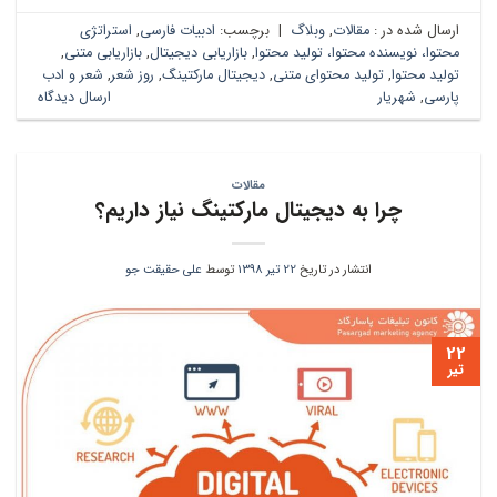
ارسال شده در :
مقالات
,
وبلاگ
|
برچسب:
ادبیات فارسی
,
استراتژی
محتوا، نویسنده محتوا، تولید محتوا
,
بازاریابی دیجیتال
,
بازاریابی متنی
,
تولید محتوا
,
تولید محتوای متنی
,
دیجیتال مارکتینگ
,
روز شعر
,
شعر و ادب
پارسی
,
شهریار
ارسال دیدگاه
مقالات
چرا به دیجیتال مارکتینگ نیاز داریم؟
انتشار در تاریخ
22 تیر 1398
توسط
علی حقیقت جو
22
تیر