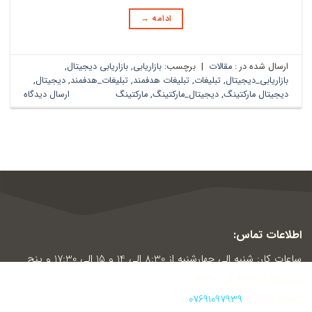
ادامه
→
ارسال شده در :
مقالات
|
برچسب:
بازاریابی
,
بازاریابی دیجیتال
,
بازاریابی_دیجیتال
,
تبلیغات
,
تبلیغات هدفمند
,
تبلیغات_هدفمند
,
دیجیتال
,
دیجیتال مارکتینگ
,
دیجیتال_مارکتینگ
,
مارکتینگ
ارسال دیدگاه
اطلاعات تماس:
ساعات کار: شنبه الی چهارشنبه از 8:30 الی 14 و 15 الی 17:30 و پنج
شنبه ها از 8:30 الی 12:30
شماره تماس:
07691097939