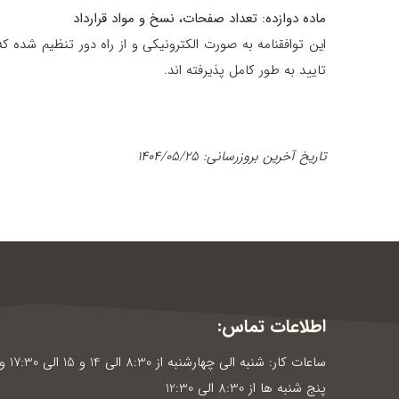
ماده دوازده: تعداد صفحات، نسخ و مواد قرارداد
این توافقنامه به صورت الکترونیکی و از راه دور تنظیم شده 
تایید به طور کامل پذیرفته اند.
تاریخ آخرین بروزرسانی: 1404/05/25
اطلاعات تماس:
ساعات کار: شنبه الی چهارشنبه از 8:30 الی 14 و 15 الی 30
پنج شنبه ها از 8:30 الی 12:30