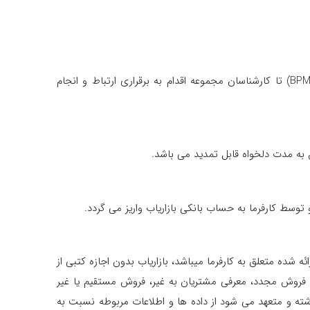
موضوع قرارداد عبارت است از ثبت و درج اطلاعات سرنخ های فروش توسط بازاریاب در بخش مشتریان احتمالی سیستم اتوماسیون (BPM) تا کارشناسان مجموعه اقدام به برقراری ارتباط و انجام
 به مدت دلخواه قابل تمدید می باشد.
 شده متعلق به کارفرما میباشد، بازاریاب بدون اجازه کتبی از
ن فروش مجدد، معرفی مشتریان به غیر، فروش مستقیم یا غیر
شته و متعهد می شود از داده ها و اطلاعات مربوطه نسبت به