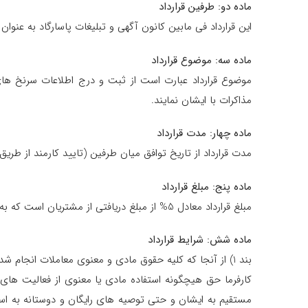
ماده دو: طرفین قرارداد
این قرارداد فی مابین کانون آگهی و تبلیغات پاسارگاد به عنوان ک
ماده سه: موضوع قرارداد
مذاکرات با ایشان نمایند.
ماده چهار: مدت قرارداد
مدت قرارداد از تاریخ توافق میان طرفین (تایید کارمند از ط
ماده پنج: مبلغ قرارداد
مبلغ قرارداد معادل 5% از مبلغ دریافتی از مشتریان است که به واسطه بازاریاب به کارفرما معرفی شده و در اولین هفته از هر ماه، محاسبه و توسط کارفرما به حساب بانکی بازاریاب واریز می گردد.
ماده شش: شرایط قرارداد
بند 1) از آنجا که کلیه حقوق مادی و معنوی معاملات انجام
کارفرما حق هیچگونه استفاده مادی یا معنوی از فعالیت های
مستقیم به ایشان و حتی توصیه های رایگان و دوستانه به است