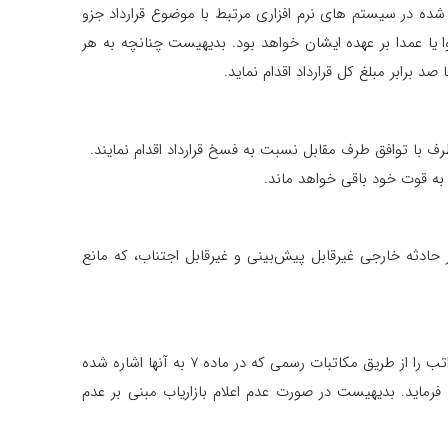
شده در سیستم های نرم افزاری مرتبط با موضوع قرارداد جزو
یا عمدا بر عهده ایشان خواهد بود. بدیهیست چنانچه به هر
برابر مبلغ کل قرارداد اقدام نماید.
حادثه خارجی غیرقابل پیش‌بینی و غیرقابل اجتناب، که مانع
در صورتی که کارفرما به مرور زمان نیاز به اعمال هرگونه تغییر (حذف، اضافه، بروزرسانی و اصلاحیه) در مفاد قرارداد داشته باشد می تواند مراتب را از طریق مکاتبات رسمی که در ماده 7 به آنها اشاره شده
 را نهایتا ظرف 24 ساعت از همان طریق به کارفرما اعلام فرماید. بدیهیست در صورت عدم اعلام بازاریاب مبنی بر عدم