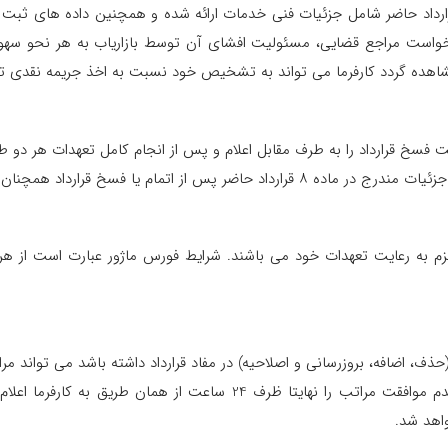
قرارداد حاضر شامل جزئیات فنی خدمات ارائه شده و همچنین داده های ثبت 
رخواست مراجع قضایی، مسئولیت افشای آن توسط بازاریاب به هر نحو سهوا 
اهده گردد کارفرما می تواند به تشخیص خود نسبت به اخذ جریمه نقدی تا صد 
لزم به رعایت تعهدات خود می باشند. شرایط فورس ماژور عبارت است از هر 
به اطلاع بازاریاب برساند و بازاریاب موظف است در صورت عدم موافقت مراتب
واهد شد.