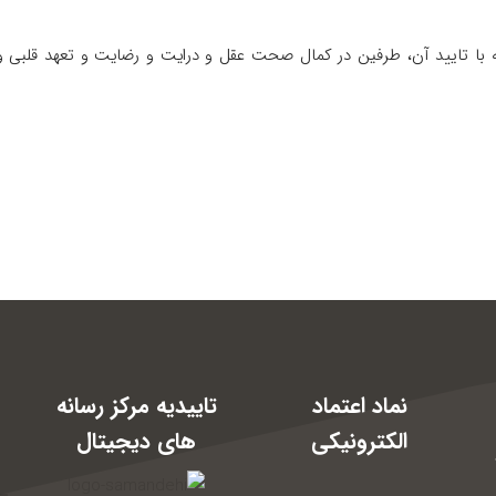
که با تایید آن، طرفین در کمال صحت عقل و درایت و رضایت و تعهد قلبی و
نماد اعتماد
تاییدیه مرکز رسانه
الکترونیکی
های دیجیتال
17: و