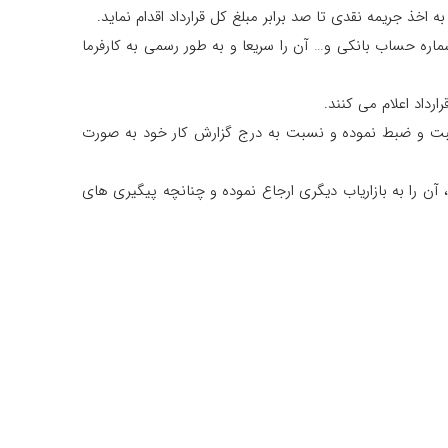
 جریمه نقدی تا صد برابر مبلغ کل قرارداد اقدام نماید.
شماره حساب بانکی و… آن را سریعا و به طور رسمی به کارفرما
زاریاب موظف خواهد بود اطلاعات کامل سرنخ های فروشی که با آنها در ارتباط بوده را در سیستم سیستم اتوماسیون (BPM) ثبت و ضبط نموده و نسبت به درج گزارش کار خود به صورت
 آن را به بازاریاب دیگری ارجاع نموده و چنانچه پیگیری های