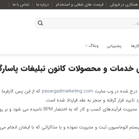
همکاری در فروش
فرصت های شغلی و استخدام
درباره ما
تماس با ما
وبلاگ
ارها
پشتیبانی
ابی خدمات و محصولات کانون تبلیغات پاسارگ
pasargadmarketing.com
که از این پس کارفرما 