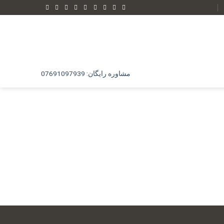
مشاوره رایگان: 07691097939