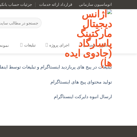
Ski
اتوماسیون سازمانی
قرارداد ارائه خدمات
جزئیات حساب بانکی
t
conten
مشاوره تخصصی
اجرای پروژه
تبلیغات
نمونه 
تبلیغات در پیج های پربازدید اینستاگرام و تبلیغات توسط این
تولید محتوای پیج های اینستاگرام
ارسال انبوه دایرکت اینستاگرام