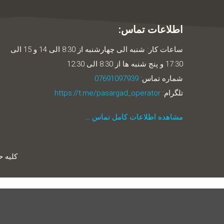
اطلاعات تماس:
ساعات کار: شنبه الی چهارشنبه از 8:30 الی 14 و 15 الی
17:30 و پنج شنبه ها از 8:30 الی 12:30
شماره تماس:
07691097939
تلگرام:
https://t.me/pasargad_operator
مشاهده اطلاعات کامل تماس …
کلیه 