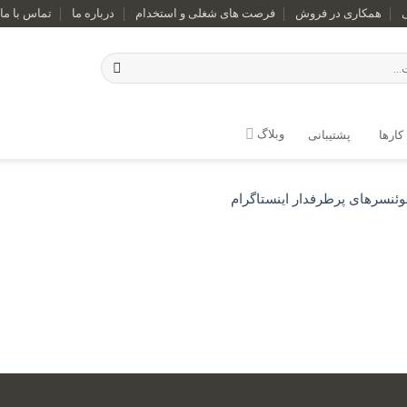
همکاری در فروش
فرصت های شغلی و استخدام
درباره ما
تماس با ما
وبلاگ
کارها
پشتیبانی
فلوئنسرهای پرطرفدار اینستاگرام