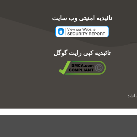
تائیدیه امنیتی وب سایت
تائیدیه کپی رایت گوگل
اشد.