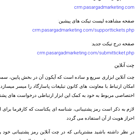
crm.pasargadmarketing.com
صفحه مشاهده لیست تیکت های پیشین:
crm.pasargadmarketing.com/supporttickets.php
صفحه درج تیکت جدید:
crm.pasargadmarketing.com/submitticket.php
چت آنلاین
چت آنلاین ابزاری سریع و ساده است که آیکون آن در بخش پایین، س
امکان ارتباط با معاونت های کانون تبلیغات پاسارگاد را میسر میسازد،
اختصاصی مربوط به خود به کمک این ابزار ارتباطی درخواست های پشتیبا
لازم به ذکر است رمز پشتیبانی، شناسه ای یکتاست که کارفرما برای ا
احراز هویت از آن استفاده می گردد.
در نظر داشته باشید مشتریانی که در چت آنلاین رمز پشتیبانی خود ر