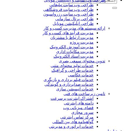
طراحی وب سایت و اپلیکیشن موبایل
طراحی وب سایت تبلیغاتی
طراحی وب سایت فروشگاهی
طراحی وب سایت رزرواسیون
طراحی پرتال سازمانی
طراحی اپلیکیشن موبایل
ارائه سیستم های مدیریت کسب و کار
مدیریت فرآیند های کسب و کار
مدیریت ارتباط با مشتریان
مدیریت پروژه
مدیریت آموزش الکترونیک
مدیریت مکاتبات اداری
مدیریت اسناد الکترونیک
تدوین محتوای سمعی بصری
خدمات تولید محتوای متنی
خدمات طراحی و گرافیک
خدمات عکاسی
خدمات فیلم برداری و بازیگری
خدمات صدابرداری و گویندگی
خدمات انیمیشن سازی
تامین زیرساخت های فنی
اشتراک اینترنت پرسرعت
دامنه های اینترنتی
فضای میزبانی وب
سرور مجازی
مرکز تماس اینترنتی
گواهینامه های بین المللی
خدمات اپراتوری و مدیریتی