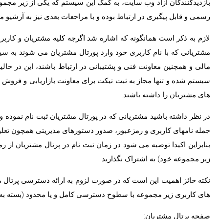
بازدیدکنندگان آزاد وب سایت، به کمک این سیستم که یکی از زیر مجموع
رسمی و قابل پیگیری در ارتباط بوده و با مراجعات بعدی نیز به آرشیو 
لازم به ذکر است همانگونه که اشاره شد اگرچه کلیه مشتریان و کار
مشتریانی که با نام کاربری خود وارد پورتال مشتریان می شوند به سی
مالی و همچنین معاونت فنی و پشتیبانی در ارتباط باشند، این در حالیس
سیستم شده و تنها مجاز به ثبت تیکت برای معاونت بازاریابی و فروش هس
های مشتریان را داشته باشند.
در نظر داشته باشید مشتریانی که در پورتال مشتریان ثبت نام نموده
جمله نامهای کاربری و رمزعبور، صدور دستورهای مدیریتی همچون تعل
بنابراین اکیدا توصیه می شود در زمان ثبت نام در پرتال مشتریان از ر
زیر مجموعه خود) به اشتراک نگذارید
نکته حائز اهمیت این است که در صورت لزوم به ارائه دسترسی پرتال 
های کاربری زیر مجموعه با سطوح دسترسی کامل و یا محدود (بسته به صل
صفحه پرتال مشتریان: