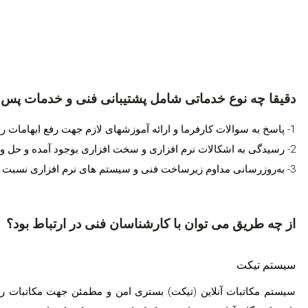
دقیقا چه نوع خدماتی شامل پشتیبانی فنی و خدمات پس
1- پاسخ به سوالات کارفرما و ارائه آموزشهای لازم جهت رفع ابهامات رفنی ایشان
2- رسیدگی به اشکالات نرم افزاری و سخت افزاری بوجود آمده و حل و فصل هرگونه مشکل فنی احتمالی
3- به‌روزرسانی مداوم زیرساخت فنی و سیستم های نرم افزاری نسبت به آخرین نسخه منتشر شده موجود
از چه طریق می توان با کارشناسان فنی در ارتباط بود؟
سیستم تیکت
سیستم مکاتبات آنلاین (تیکت) بستری امن و مطمئن جهت مکاتبات رس