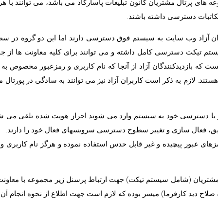
ه های پرتال مشتریان کانون تبلیغات پاسارگاد می باشد، می توانند با ه
مکاتبات دسترسی داشته باشند.
بران آزاد وب سایت به سیستم فوق دسترسی دارند اما این دو گروه در 
ستم تیکت دسترسی کامل داشته و می توانند برای کلیه معاونت ها از جم
ت که بازدیدکنندگان آزاد از آنجا که نام کاربری و رمزعبور مخصوص به خو
تند. لازم به ذکر است کاربران آزاد نیز می توانند به سادگی در پورتال
 و با دسترسی خود به سیستم وارد می شوند احراز هویت شده تلقی می شون
یق، فعال سازی و تغییر سطوح دسترسی سرویسهای فعال خود را دارند.
مزهای عبور پیچیده و غیر قابل حدس استفاده نموده و هرگز نام کاربری و
مشتریان (شامل سیستم تیکت) جهت ارتباط پرسنل زیر مجموعه با معاونت ه
اح دید کارفرما) میسر بوده که لازم است جهت اطلاع از نحوه انجام آن با