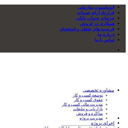
اتوماسیون سازمانی
قرارداد ارائه خدمات
جزئیات حساب بانکی
همکاری در فروش
فرصت های شغلی و استخدام
درباره ما
تماس با ما
مشاوره تخصصی
توسعه کسب و کار
حقوق کسب و کار
مدیریت مالی کسب و کار
بازاریابی و تبلیغات
مذاکره و فروش
مدیریت پروژه
اجرای پروژه