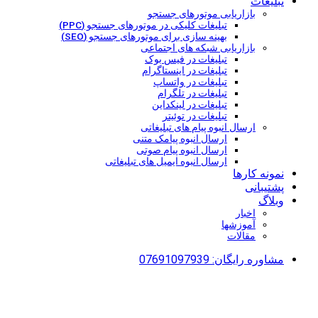
تبلیغات
بازاریابی موتورهای جستجو
تبلیغات کلیکی در موتورهای جستجو (PPC)
بهینه سازی برای موتورهای جستجو (SEO)
بازاریابی شبکه های اجتماعی
تبلیغات در فیس بوک
تبلیغات در اینستاگرام
تبلیغات در واتساپ
تبلیغات در تلگرام
تبلیغات در لینکداین
تبلیغات در توئیتر
ارسال انبوه پیام های تبلیغاتی
ارسال انبوه پیامک متنی
ارسال انبوه پیام صوتی
ارسال انبوه ایمیل های تبلیغاتی
نمونه کارها
پشتیبانی
وبلاگ
اخبار
آموزشها
مقالات
مشاوره رایگان: 07691097939