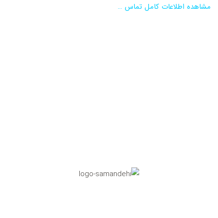
مشاهده اطلاعات کامل تماس …
نماد اعتماد الکترونیکی
تاییدیه مرکز رسانه های دیجیتال