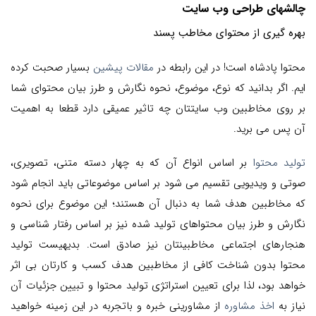
چالشهای طراحی وب سایت
بهره گیری از محتوای مخاطب پسند
محتوا پادشاه است! در این رابطه در
مقالات پیشین
بسیار صحبت کرده
ایم. اگر بدانید که نوع، موضوع، نحوه نگارش و طرز بیان محتوای شما
بر روی مخاطبین وب سایتتان چه تاثیر عمیقی دارد قطعا به اهمیت
آن پس می برید.
تولید محتوا
بر اساس انواع آن که به چهار دسته متنی، تصویری،
صوتی و ویدیویی تقسیم می شود بر اساس موضوعاتی باید انجام شود
که مخاطبین هدف شما به دنبال آن هستند؛ این موضوع برای نحوه
نگارش و طرز بیان محتواهای تولید شده نیز بر اساس رفتار شناسی و
هنجارهای اجتماعی مخاطبینتان نیز صادق است. بدیهیست تولید
محتوا بدون شناخت کافی از مخاطبین هدف کسب و کارتان بی اثر
خواهد بود، لذا برای تعیین استراتژی تولید محتوا و تبیین جزئیات آن
نیاز به
اخذ مشاوره
از مشاورینی خبره و باتجربه در این زمینه خواهید