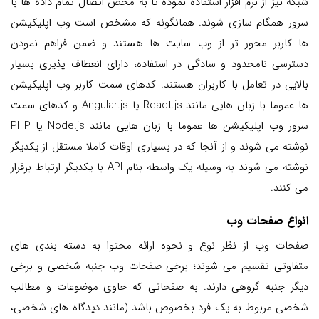
شبکه نیز از نرم افزار استفاده نموده تا به محض اتصال تمام داده ها با
سرور همگام سازی شوند. همانگونه که مشخص است وب اپلیکیشن
ها کاربر محور تر از وب سایت ها هستند و ضمن فراهم نمودن
دسترسی نامحدود و سادگی در استفاده، دارای انعطاف پذیری بسیار
بالایی در تعامل با کاربران هستند. کدهای سمت کاربر وب اپلیکیشن
ها عموما با زبان هایی مانند React.js یا Angular.js و کدهای سمت
سرور وب اپلیکیشن ها عموما با زبان هایی مانند Node.js یا PHP
نوشته می شوند و از آنجا که در بسیاری اوقات کاملا مستقل از یکدیگر
نوشته می شوند به وسیله یک واسطه بنام API با یکدیگر ارتباط برقرار
می کنند.
انواع صفحات وب
صفحات وب از نظر نوع و نحوه ارائه محتوا به دسته بندی های
متفاوتی تقسیم می شوند؛ برخی صفحات وب جنبه شخصی و برخی
دیگر جنبه گروهی دارند. به صفحاتی که حاوی موضوعات و مطالب
شخصی مربوط به یک فرد بخصوص باشد (مانند دیدگاه های شخصی،