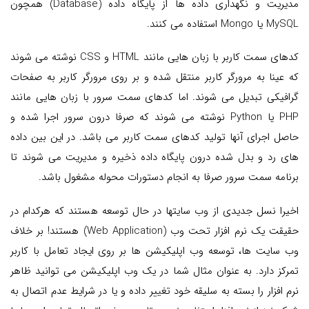
مدیریت و نگهداری داده ها از پایگاه داده (Database) همچون
MySQL یا Mongo استفاده می کنند.
کدهای سمت کاربر با زبان هایی مانند HTML و CSS نوشته می شوند
که عینا به مرورگر کاربر منتقل شده و بر روی مرورگر کاربر به صفحات
گرافیکی تبدیل می شوند. اما کدهای سمت سرور با زبان هایی مانند
PHP یا Python نوشته می شوند که صرفا درون سرور اجرا شده و
حاصل اجرای آنها تولید کدهای سمت کاربر می باشد. در این بین داده
های رد و بدل شده درون پایگاه داده ذخیره و مدیریت می شوند تا
برنامه سمت سرور صرفا به انجام دستورات محوله مشغول باشد.
اخیرا نسل جدیدی از وب سایتها در حال توسعه هستند که هرکدام در
حقیقت یک نرم افزار تحت وب (Web Application) هستند! بر خلاف
وب سایت ها، توسعه وب اپلیکیشن ها بر روی ایجاد تعامل با کاربر
تمرکز دارد. به عنوان مثال شما در یک وب اپلیکیشن می توانید ظاهر
نرم افزار را بسته به سلیقه خود تغییر داده و یا در شرایط عدم اتصال به