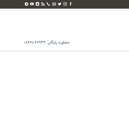
مشاوره رایگان: 07691097939