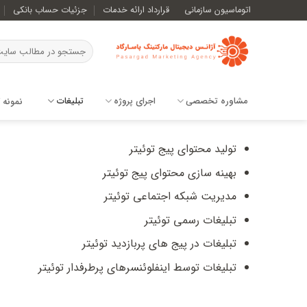
Ski
اتوماسیون سازمانی
قرارداد ارائه خدمات
جزئیات حساب بانکی
t
conten
مشاوره تخصصی
اجرای پروژه
تبلیغات
نمونه ک
تولید محتوای پیج توئیتر
بهینه سازی محتوای پیج توئیتر
مدیریت شبکه اجتماعی توئیتر
تبلیغات رسمی توئیتر
تبلیغات در پیج های پربازدید توئیتر
تبلیغات توسط اینفلوئنسرهای پرطرفدار توئیتر