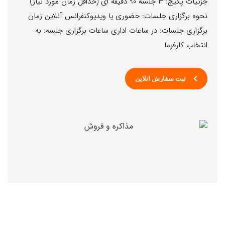
جزئیات پکیج: 3 جلسه 90 دقیقه ای (حداقل زمان مورد نیاز)
نحوه برگزاری جلسات: حضوری یا ویدیوکنفرانس آنلاین زمان
برگزاری جلسات: در ساعات اداری ساعات برگزاری جلسه: به
انتخاب کارفرما
ثبت سفارش آنلاین