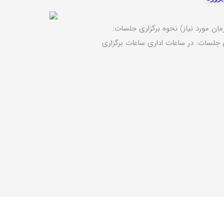
یقه ای (حداقل زمان مورد نیاز) نحوه برگزاری جلسات:
 جلسات: در ساعات اداری ساعات برگزاری