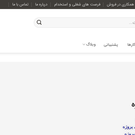
همکاری در فروش
فرصت های شغلی و استخدام
درباره ما
تماس با ما
وبلاگ
ارها
پشتیبانی
ه
 پروژه
روژه