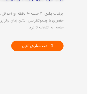
PASARGAD MARKETING
جزئیات پکیج: 3 جلسه 90 دق
حضوری یا ویدیوکنفرانس آنلاین زمان برگزاری
جلسه: به انتخاب کارفرما
ثبت سفارش آنلاین