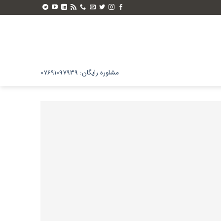
مشاوره رایگان: 07691097939